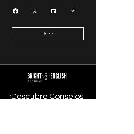
Únete
¡Descubre Consejos
y Tips Interesantes!
SABER MAS