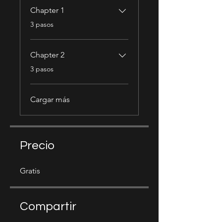
Chapter 1
.
3 pasos
Chapter 2
.
3 pasos
Cargar más
Precio
Gratis
Compartir